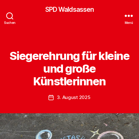
SPD Waldsassen
Suchen
Menü
Siegerehrung für kleine
Kategorien
und große
Künstlerinnen
3. August 2025
Veröffentlichungsdatum