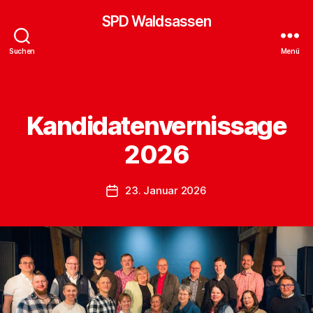
SPD Waldsassen
Suchen
Menü
Kandidatenvernissage
Kategorien
2026
23. Januar 2026
Veröffentlichungsdatum